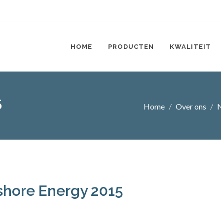
HOME
PRODUCTEN
KWALITEIT
5
Home
Over ons
hore Energy 2015