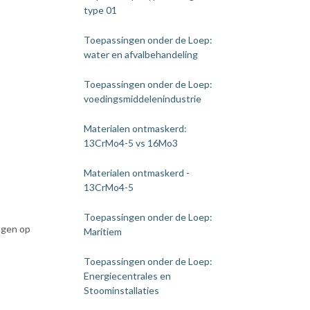
type 01
Toepassingen onder de Loep:
water en afvalbehandeling
Toepassingen onder de Loep:
voedingsmiddelenindustrie
Materialen ontmaskerd:
13CrMo4-5 vs 16Mo3
Materialen ontmaskerd -
13CrMo4-5
Toepassingen onder de Loep:
ngen op
Maritiem
Toepassingen onder de Loep:
Energiecentrales en
Stoominstallaties