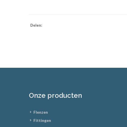
Delen:
Onze producten
Flenzen
Fittingen