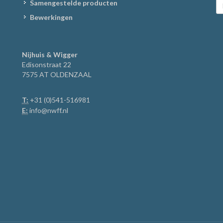
Samengestelde producten
Bewerkingen
Nijhuis & Wigger
Edisonstraat 22
7575 AT OLDENZAAL
T:
+31 (0)541-516981
E:
info@nwff.nl