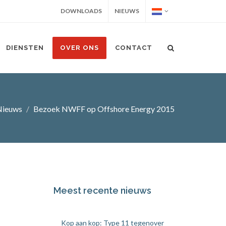
DOWNLOADS
NIEUWS
DIENSTEN
OVER ONS
CONTACT
Nieuws
Bezoek NWFF op Offshore Energy 2015
Meest recente nieuws
Kop aan kop: Type 11 tegenover