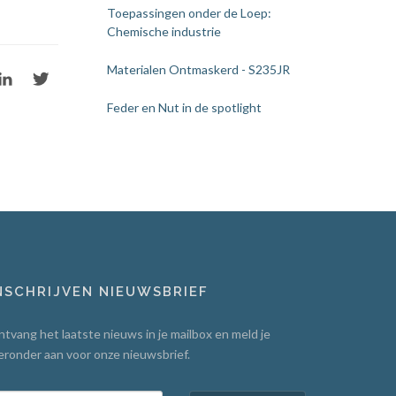
Toepassingen onder de Loep:
Chemische industrie
Materialen Ontmaskerd - S235JR
Feder en Nut in de spotlight
NSCHRIJVEN NIEUWSBRIEF
tvang het laatste nieuws in je mailbox en meld je
eronder aan voor onze nieuwsbrief.