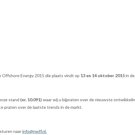
 Offshore Energy 2015 die plaats vindt op
13 en 14 oktober 2015
in de
 onze stand
(nr. 10.091)
waar wij u bijpraten over de nieuwste ontwikkeli
te praten over de laatste trends in de markt.
 sturen naar
info@nwff.nl
.