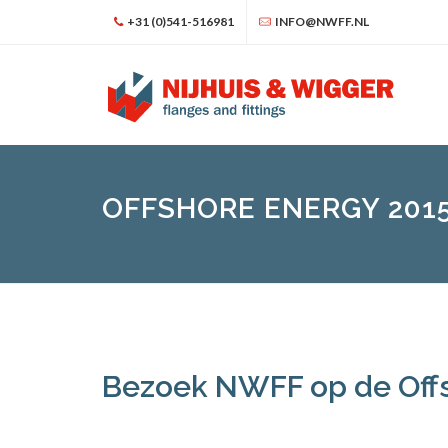
+31 (0)541-516981
INFO@NWFF.NL
OFFSHORE ENERGY 201
Bezoek NWFF op de Offs