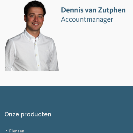
Onze producten
Flenzen