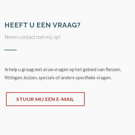
HEEFT U EEN VRAAG?
Neem contact met mij op!
Ik help u graag met al uw vragen op het gebied van flenzen,
fittingen, buizen, specials of andere specifieke vragen.
STUUR MIJ EEN E-MAIL