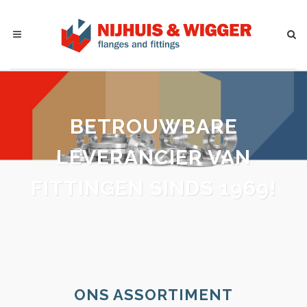
BETROUWBARE
LEVERANCIER VAN
BUIZEN
SINDS 1969!
ONS ASSORTIMENT