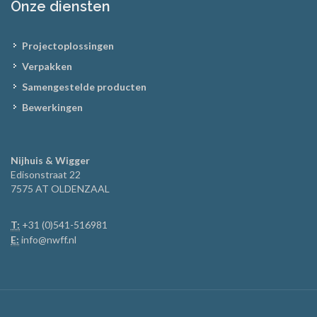
Onze diensten
Projectoplossingen
Verpakken
Samengestelde producten
Bewerkingen
Nijhuis & Wigger
Edisonstraat 22
7575 AT OLDENZAAL
T:
+31 (0)541-516981
E:
info@nwff.nl