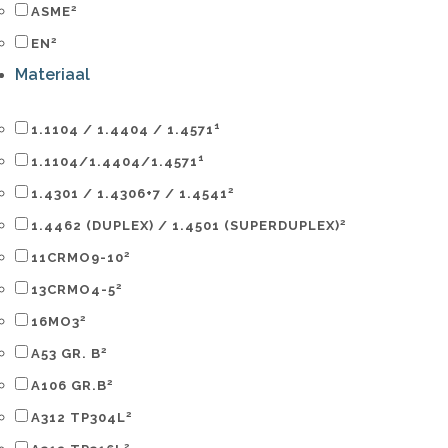
2
ASME
2
EN
Materiaal
1
1.1104 / 1.4404 / 1.4571
1
1.1104/1.4404/1.4571
2
1.4301 / 1.4306+7 / 1.4541
2
1.4462 (DUPLEX) / 1.4501 (SUPERDUPLEX)
2
11CRMO9-10
2
13CRMO4-5
2
16MO3
2
A53 GR. B
2
A106 GR.B
2
A312 TP304L
2