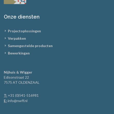
Onze diensten
Projectoplossingen
Verpakken
Samengestelde producten
Bewerkingen
Nijhuis & Wigger
Edisonstraat 22
7575 AT OLDENZAAL
T:
+31 (0)541-516981
E:
info@nwff.nl