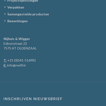
Projectoplossingen
Verpakken
Samengestelde producten
Bewerkingen
Nijhuis & Wigger
Edisonstraat 22
7575 AT OLDENZAAL
T:
+31 (0)541-516981
E:
info@nwff.nl
INSCHRIJVEN NIEUWSBRIEF