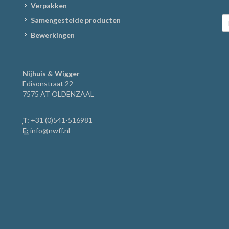
Verpakken
Samengestelde producten
Bewerkingen
Nijhuis & Wigger
Edisonstraat 22
7575 AT OLDENZAAL
T:
+31 (0)541-516981
E:
info@nwff.nl