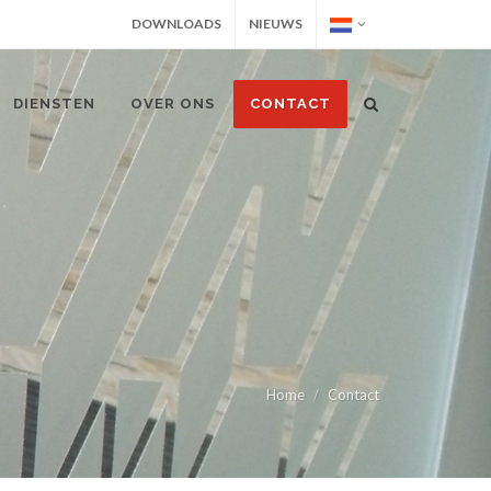
DOWNLOADS
NIEUWS
DIENSTEN
OVER ONS
CONTACT
Home
Contact