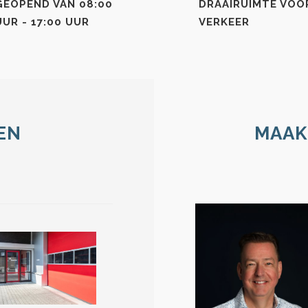
GEOPEND VAN 08:00
DRAAIRUIMTE VOO
UUR - 17:00 UUR
VERKEER
EN
MAAK