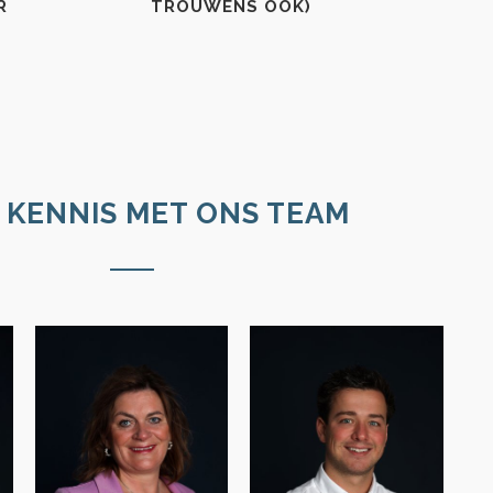
R
TROUWENS OOK)
 KENNIS MET ONS TEAM