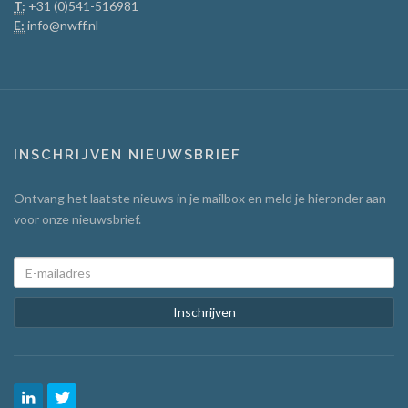
T:
+31 (0)541-516981
E:
info@nwff.nl
INSCHRIJVEN NIEUWSBRIEF
Ontvang het laatste nieuws in je mailbox en meld je hieronder aan
voor onze nieuwsbrief.
Inschrijven