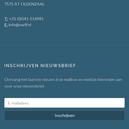
7575 AT OLDENZAAL
T:
+31 (0)541-516981
E:
info@nwff.nl
INSCHRIJVEN NIEUWSBRIEF
Ontvang het laatste nieuws in je mailbox en meld je hieronder aan
voor onze nieuwsbrief.
Inschrijven