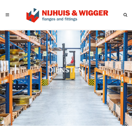
DIENSTEN
Home
Diensten