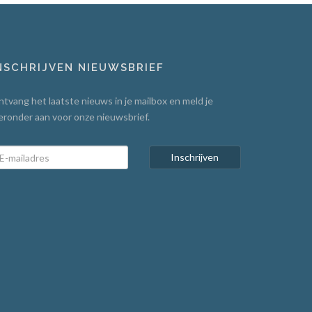
NSCHRIJVEN NIEUWSBRIEF
tvang het laatste nieuws in je mailbox en meld je
eronder aan voor onze nieuwsbrief.
Inschrijven