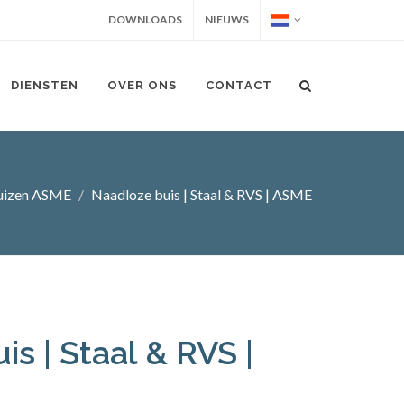
DOWNLOADS
NIEUWS
DIENSTEN
OVER ONS
CONTACT
uizen ASME
Naadloze buis | Staal & RVS | ASME
s | Staal & RVS |