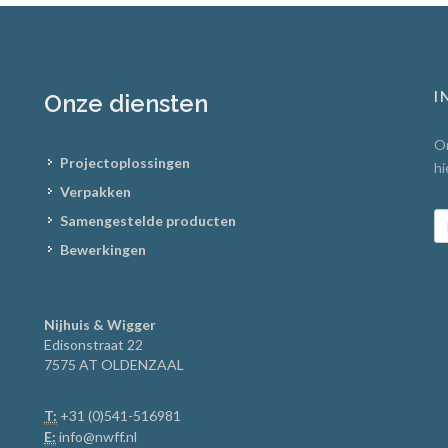
I
Onze diensten
On
Projectoplossingen
hi
Verpakken
Samengestelde producten
Bewerkingen
Nijhuis & Wigger
Edisonstraat 22
7575 AT OLDENZAAL
T:
+31 (0)541-516981
E:
info@nwff.nl