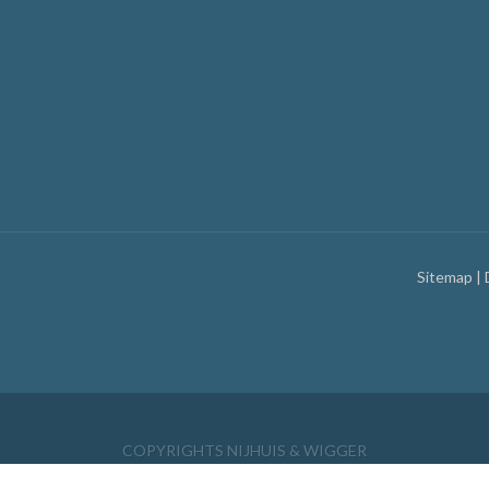
Sitemap
|
COPYRIGHTS NIJHUIS & WIGGER