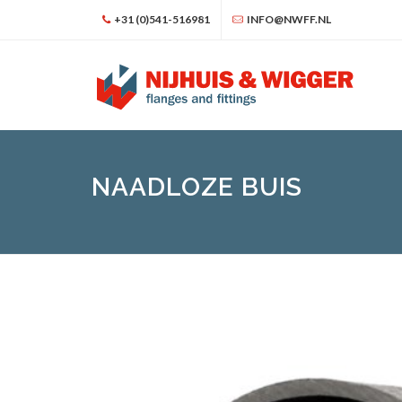
+31 (0)541-516981
INFO@NWFF.NL
NAADLOZE BUIS