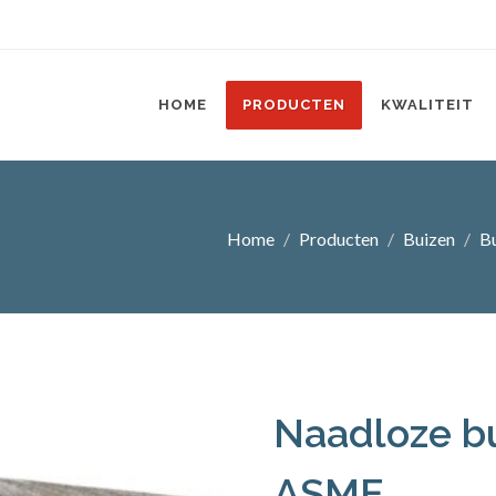
HOME
PRODUCTEN
KWALITEIT
Home
Producten
Buizen
B
Naadloze bui
ASME