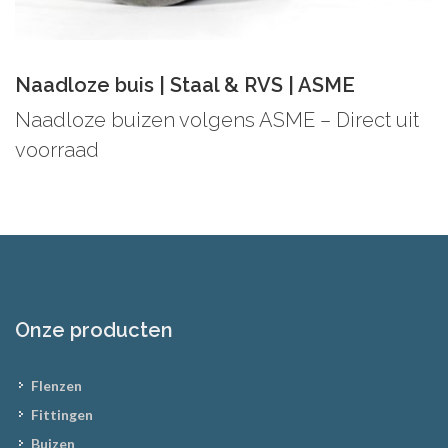
Naadloze buis | Staal & RVS | ASME
Naadloze buizen volgens ASME – Direct uit
voorraad
Onze producten
Flenzen
Fittingen
Buizen