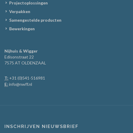
Projectoplossingen
Verpakken
Samengestelde producten
Bewerkingen
Nijhuis & Wigger
Edisonstraat 22
7575 AT OLDENZAAL
T:
+31 (0)541-516981
E:
info@nwff.nl
INSCHRIJVEN NIEUWSBRIEF