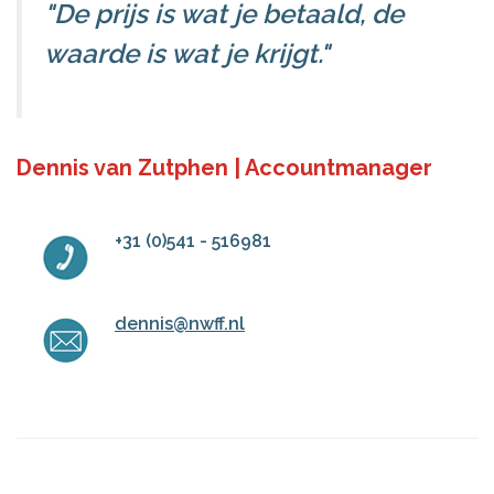
"De prijs is wat je betaald, de
waarde is wat je krijgt."
Dennis van Zutphen | Accountmanager
+31 (0)541 - 516981
dennis@nwff.nl