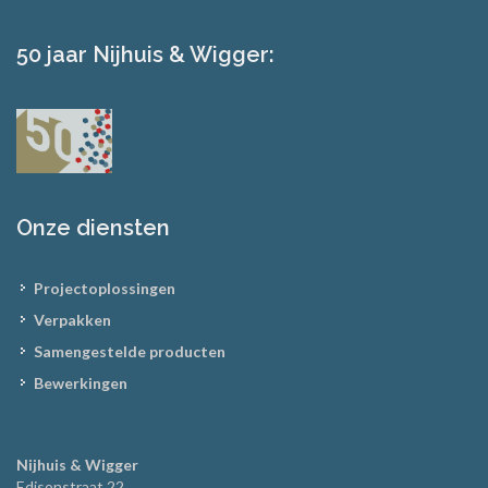
50 jaar Nijhuis & Wigger:
Onze diensten
Projectoplossingen
Verpakken
Samengestelde producten
Bewerkingen
Nijhuis & Wigger
Edisonstraat 22