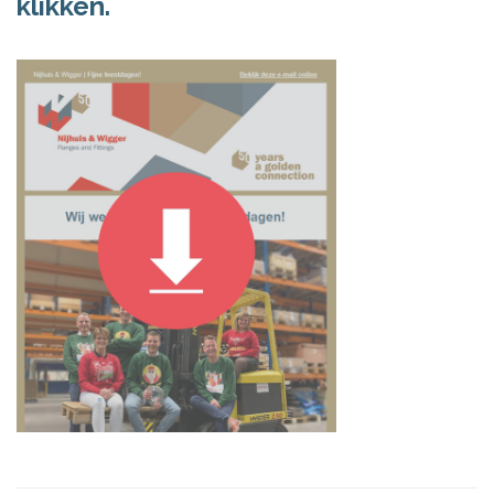
klikken.