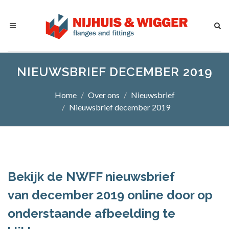
NIEUWSBRIEF DECEMBER 2019
Home
Over ons
Nieuwsbrief
Nieuwsbrief december 2019
Bekijk de NWFF nieuwsbrief
van december 2019 online door op
onderstaande afbeelding te