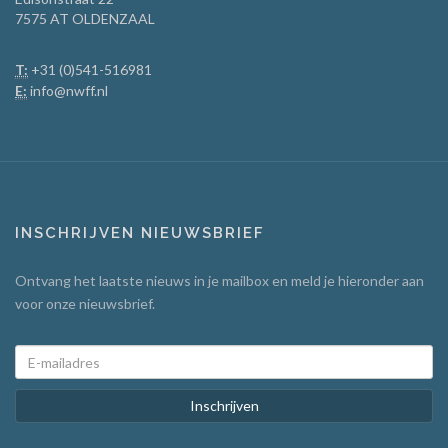
7575 AT OLDENZAAL
T:
+31 (0)541-516981
E:
info@nwff.nl
INSCHRIJVEN NIEUWSBRIEF
Ontvang het laatste nieuws in je mailbox en meld je hieronder aan
voor onze nieuwsbrief.
Inschrijven